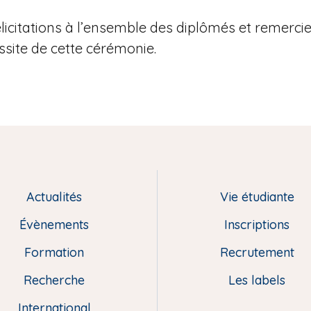
élicitations à l’ensemble des diplômés et remerc
ssite de cette cérémonie.
Actualités
Vie étudiante
Évènements
Inscriptions
Formation
Recrutement
Recherche
Les labels
International