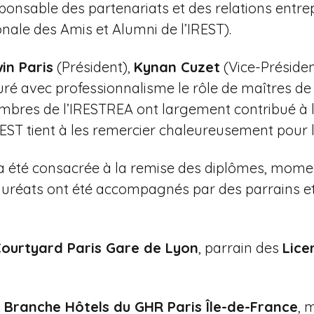
sponsable des partenariats et des relations entrep
onale des Amis et Alumni de l’IREST).
in Paris
(Président),
Kynan Cuzet
(Vice-Présiden
suré avec professionnalisme le rôle de maîtres de
embres de l’IRESTREA ont largement contribué à 
REST tient à les remercier chaleureusement pour
 a été consacrée à la remise des diplômes, mom
s lauréats ont été accompagnés par des parrains 
ourtyard Paris Gare de Lyon
, parrain des
Lice
a
Branche Hôtels du GHR Paris Île-de-France
, 