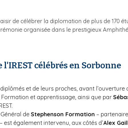
plaisir de célébrer la diplomation de plus de 170 é
cérémonie organisée dans le prestigieux Amphith
e l'IREST célébrés en Sorbonne
 diplômés et de leurs proches, avant l’ouverture 
e Formation et apprentissage, ainsi que par
Séba
IREST.
r Général de
Stephenson Formation
– partenaire
 – est également intervenu, aux côtés d’
Alex Gai