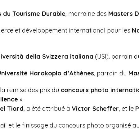
s du Tourisme Durable
, marraine des
Masters 
erce et développement international pour les
Na
iversità della Svizzera italiana
(USI), parrain 
Université Harokopio d’Athènes
, parrain du
Mas
la remise des prix du
concours photo internati
lience
».
l Tiard
, a été attribué à
Victor Scheffer
, et le
P
tail et le finissage du concours photo organisé 