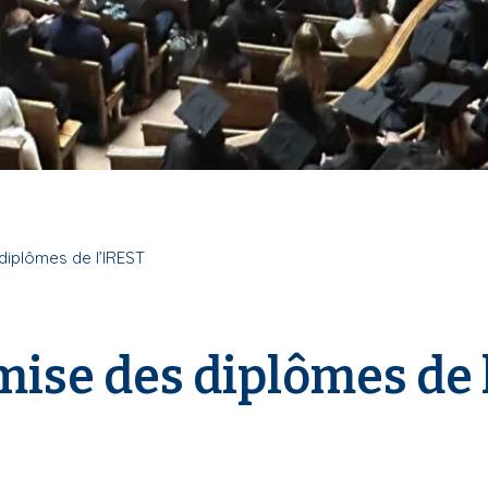
iplômes de l’IREST
ise des diplômes de 