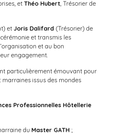
rises, et
Théo Hubert
, Trésorier de
t) et
Joris Dalifard
(Trésorier) de
 cérémonie et transmis les
l’organisation et au bon
 leur engagement.
ent particulièrement émouvant pour
et marraines issus des mondes
nces Professionnelles Hôtellerie
marraine du
Master GATH
;