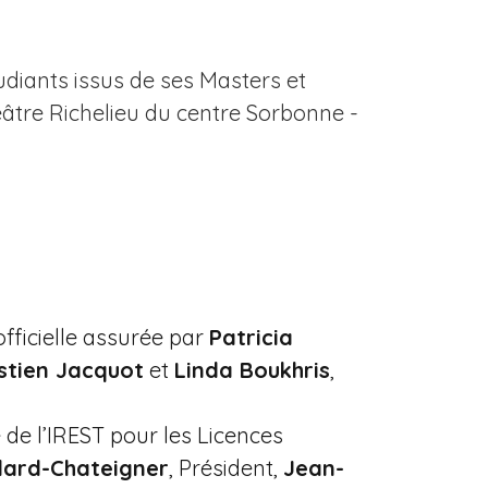
tudiants issus de ses Masters et
éâtre Richelieu du centre Sorbonne -
officielle assurée par
Patricia
stien Jacquot
et
Linda Boukhris
,
 de l’IREST pour les Licences
llard-Chateigner
, Président,
Jean-