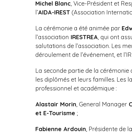
Michel Blanc
, Vice-Président et Re
l’
AIDA-IREST
(Association Internati
La cérémonie a été animée par
Edw
l’association
IRESTREA
, qui ont as
salutations de l’association. Les m
déroulement de l’événement, et l’I
La seconde partie de la cérémonie
les diplômés et leurs familles. Le
professionnel et académique :
Alastair Morin
, General Manager
C
et E-Tourisme
;
Fabienne Ardouin
, Présidente de l