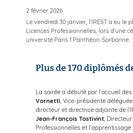
n
e
2 février 2026
Le vendredi 30 janvier, l’IREST a eu le 
Licences Professionnelles, lors d’une 
université Paris 1 Panthéon-Sorbonne.
Plus de 170 diplômés d
La soirée a débuté par l’accueil des
Vornetti
, Vice-présidente délégué
directeur et directrice adjointe de l’
Jean-François Tostivint
, Directeu
Professionnelles et l’apprentissage