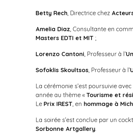
Betty Rech
, Directrice chez
Acteur
Amelia Diaz
, Consultante en comm
Masters EDTI et MIT
;
Lorenzo Cantoni
, Professeur à l’
Un
Sofoklis Skoultsos
, Professeur à l’
La cérémonie s’est poursuivie avec 
année au thème «
Tourisme et rési
Le
Prix IREST
, en
hommage à Miche
La soirée s’est conclue par un cock
Sorbonne Artgallery
.