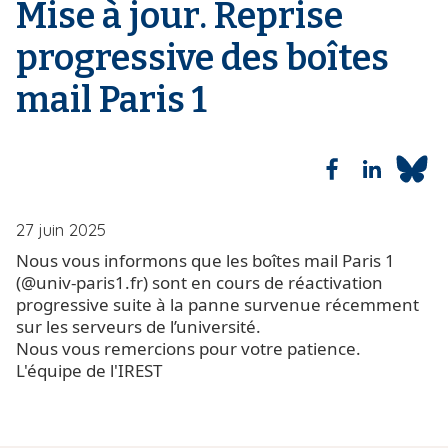
Mise à jour. Reprise
r
i
i
p
progressive des boîtes
a
a
n
mail Paris 1
e
l
27 juin 2025
Nous vous informons que les boîtes mail Paris 1
(@univ-paris1.fr) sont en cours de réactivation
progressive suite à la panne survenue récemment
sur les serveurs de l’université.
Nous vous remercions pour votre patience.
L'équipe de l'IREST